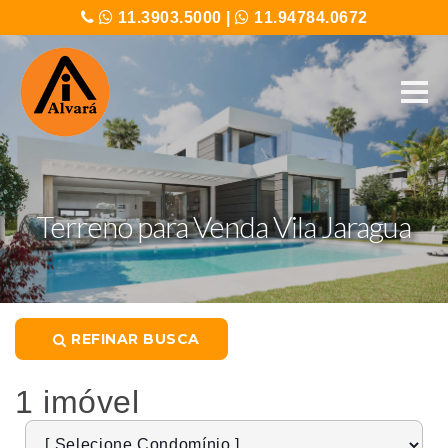
11.3903.5000
|
11.94784.0672
Terreno para Venda Vila Jaragua
REFINAR BUSCA
1 imóvel