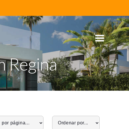
m Regina