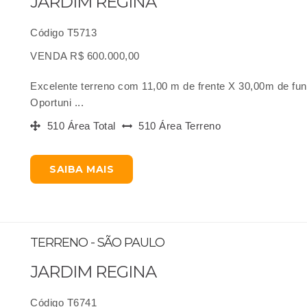
JARDIM REGINA
Código T5713
VENDA R$ 600.000,00
Excelente terreno com 11,00 m de frente X 30,00m de fun
Oportuni ...
510 Área Total
510 Área Terreno
SAIBA MAIS
TERRENO - SÃO PAULO
JARDIM REGINA
Código T6741