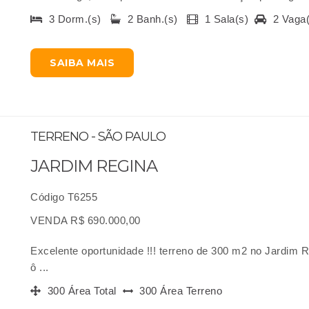
3 Dorm.(s)
2 Banh.(s)
1 Sala(s)
2 Vaga
SAIBA MAIS
TERRENO - SÃO PAULO
JARDIM REGINA
Código T6255
VENDA R$ 690.000,00
Excelente oportunidade !!! terreno de 300 m2 no Jardim 
ô ...
300 Área Total
300 Área Terreno