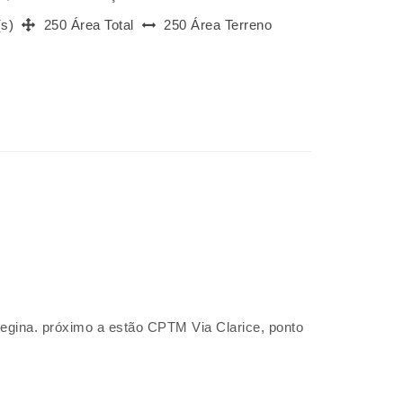
(s)
250 Área Total
250 Área Terreno
Regina. próximo a estão CPTM Via Clarice, ponto