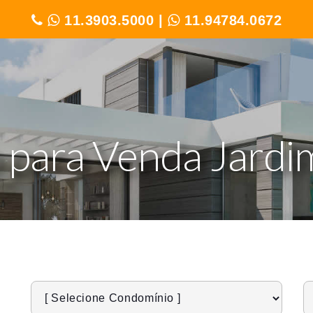
11.3903.5000
|
11.94784.0672
 para Venda Jardi