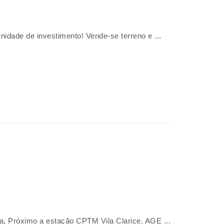
nidade de investimento! Vende-se terreno e ...
ada, Próximo a estação CPTM Vila Clarice. AGE ...