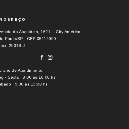
NDEREÇO
enida do Anastácio, 1621, - City América
ão Paulo/SP - CEP 05119000
reci: 20318-J
orário de Atendimento:
eg - Sexta 9:00 às 18:00 hs
ábado 9:00 às 13:00 hs