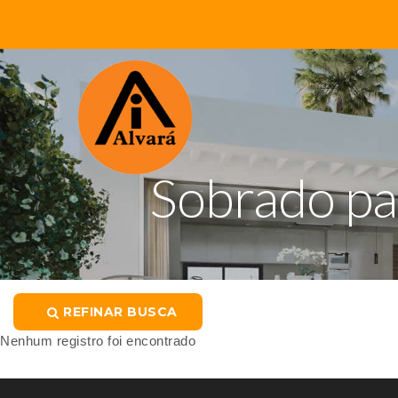
Sobrado pa
REFINAR BUSCA
Nenhum registro foi encontrado