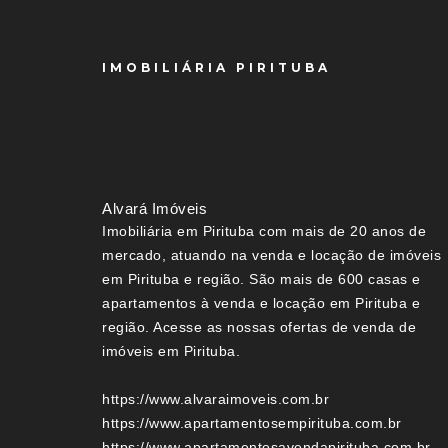
IMOBILIÁRIA PIRITUBA
Alvará Imóveis
Imobiliária em Pirituba com mais de 20 anos de
mercado, atuando na venda e locação de imóveis
em Pirituba e região. São mais de 600 casas e
apartamentos à venda e locação em Pirituba e
região. Acesse as nossas ofertas de venda de
imóveis em Pirituba.
https://www.alvaraimoveis.com.br
https://www.apartamentosempirituba.com.br
https://www.apartamentosavendapirituba.com.br