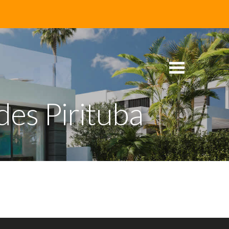
es Pirituba