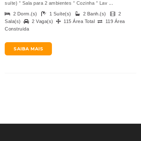
suíte) ° Sala para 2 ambientes ° Cozinha ° Lav ...
2 Dorm.(s)
1 Suíte(s)
2 Banh.(s)
2
Sala(s)
2 Vaga(s)
115 Área Total
119 Área
Construída
SAIBA MAIS