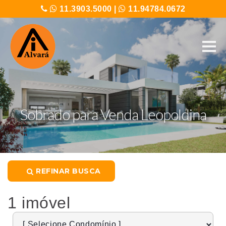
11.3903.5000
|
11.94784.0672
Sobrado para Venda Leopoldina
REFINAR BUSCA
1 imóvel