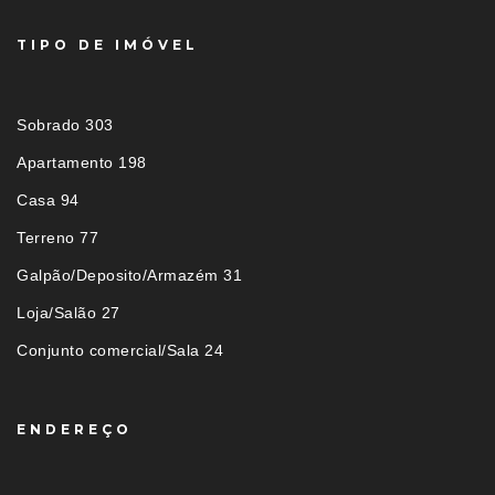
TIPO DE IMÓVEL
Sobrado 303
Apartamento 198
Casa 94
Terreno 77
Galpão/Deposito/Armazém 31
Loja/Salão 27
Conjunto comercial/Sala 24
ENDEREÇO