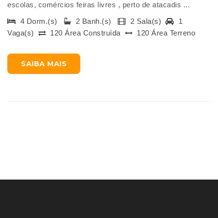
escolas, comércios feiras livres , perto de atacadis ...
4 Dorm.(s)
2 Banh.(s)
2 Sala(s)
1
Vaga(s)
120 Área Construída
120 Área Terreno
SAIBA MAIS