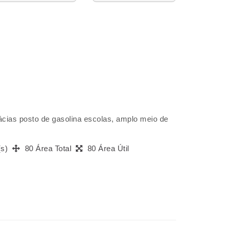
ácias posto de gasolina escolas, amplo meio de
(s)
80 Área Total
80 Área Útil