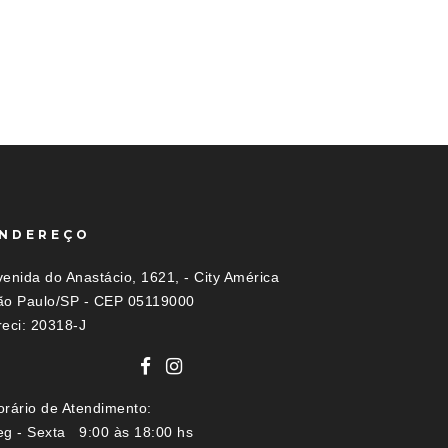
NDEREÇO
enida do Anastácio, 1621, - City América
ão Paulo/SP - CEP 05119000
reci: 20318-J
orário de Atendimento:
eg - Sexta 9:00 às 18:00 hs