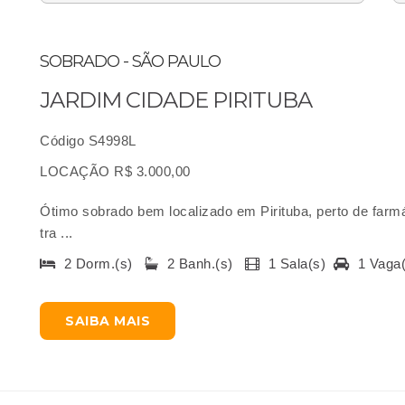
SOBRADO - SÃO PAULO
JARDIM CIDADE PIRITUBA
Código S4998L
LOCAÇÃO R$ 3.000,00
Ótimo sobrado bem localizado em Pirituba, perto de farm
tra ...
2 Dorm.(s)
2 Banh.(s)
1 Sala(s)
1 Vaga
SAIBA MAIS