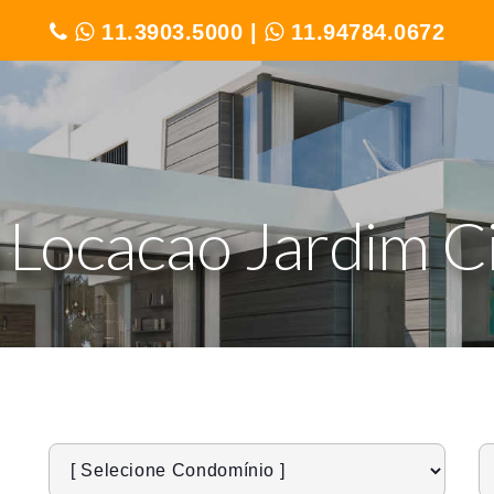
11.3903.5000
|
11.94784.0672
 Locacao Jardim Ci