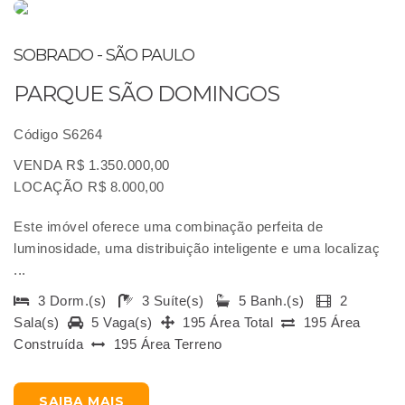
SOBRADO - SÃO PAULO
PARQUE SÃO DOMINGOS
Código S6264
VENDA R$ 1.350.000,00
LOCAÇÃO R$ 8.000,00
Este imóvel oferece uma combinação perfeita de
luminosidade, uma distribuição inteligente e uma localizaç
...
3 Dorm.(s)
3 Suíte(s)
5 Banh.(s)
2
Sala(s)
5 Vaga(s)
195 Área Total
195 Área
Construída
195 Área Terreno
SAIBA MAIS