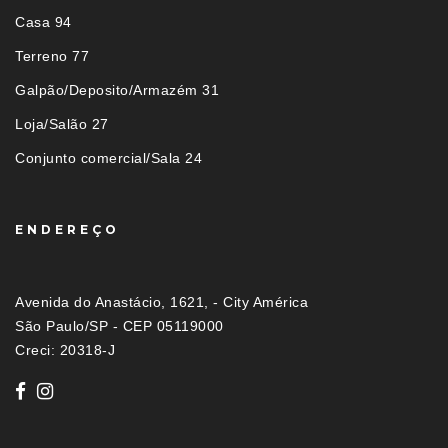
Casa 94
Terreno 77
Galpão/Deposito/Armazém 31
Loja/Salão 27
Conjunto comercial/Sala 24
ENDEREÇO
Avenida do Anastácio, 1621, - City América
São Paulo/SP - CEP 05119000
Creci: 20318-J