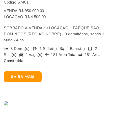
Código S7401
VENDA R$ 950.000,00
LOCAÇÃO R$ 4.500,00
SOBRADO À VENDA ou LOCAÇÃO – PARQUE SÃO
DOMINGOS (REGIÃO NOBRE) • 3 dormitórios, sendo 1
suíte • 4 ba ...
3 Dorm.(s)
1 Suíte(s)
4 Banh.(s)
2
Sala(s)
2 Vaga(s)
181 Área Total
181 Área
Construída
SAIBA MAIS