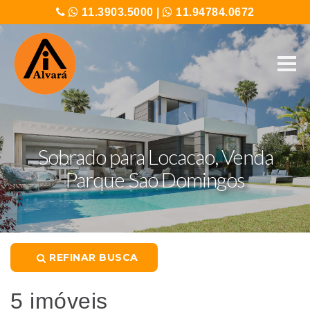
11.3903.5000
|
11.94784.0672
Sobrado para Locacao, Venda
Parque Sao Domingos
REFINAR BUSCA
5 imóveis