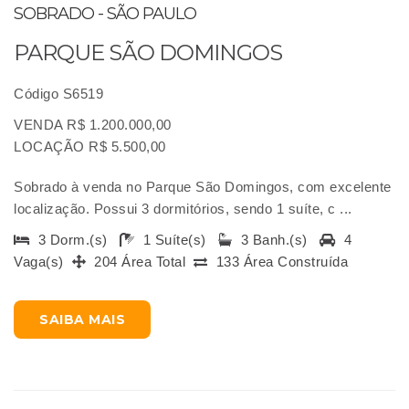
SOBRADO - SÃO PAULO
PARQUE SÃO DOMINGOS
Código S6519
VENDA R$ 1.200.000,00
LOCAÇÃO R$ 5.500,00
Sobrado à venda no Parque São Domingos, com excelente
localização. Possui 3 dormitórios, sendo 1 suíte, c ...
3 Dorm.(s)
1 Suíte(s)
3 Banh.(s)
4
Vaga(s)
204 Área Total
133 Área Construída
SAIBA MAIS