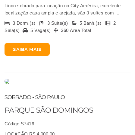
Lindo sobrado para locação no City América, excelente
localização casa ampla e arejada, são 3 suítes com ...
3 Dorm.(s)
3 Suíte(s)
5 Banh.(s)
2
Sala(s)
5 Vaga(s)
360 Área Total
SAIBA MAIS
SOBRADO - SÃO PAULO
PARQUE SÃO DOMINGOS
Código S7416
LOCAÇÃO R$ 4.000,00