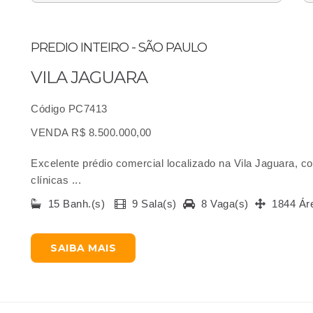
PREDIO INTEIRO - SÃO PAULO
VILA JAGUARA
Código PC7413
VENDA R$ 8.500.000,00
Excelente prédio comercial localizado na Vila Jaguara, c
clínicas ...
15 Banh.(s)
9 Sala(s)
8 Vaga(s)
1844 Ár
SAIBA MAIS