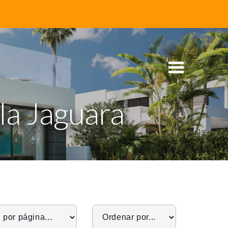
la Jaguara