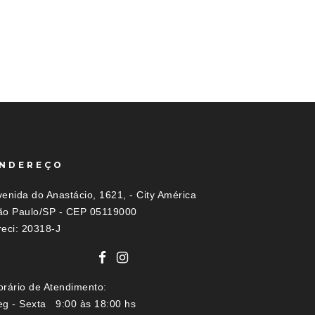
NDEREÇO
enida do Anastácio, 1621, - City América
ão Paulo/SP - CEP 05119000
reci: 20318-J
orário de Atendimento:
eg - Sexta 9:00 às 18:00 hs