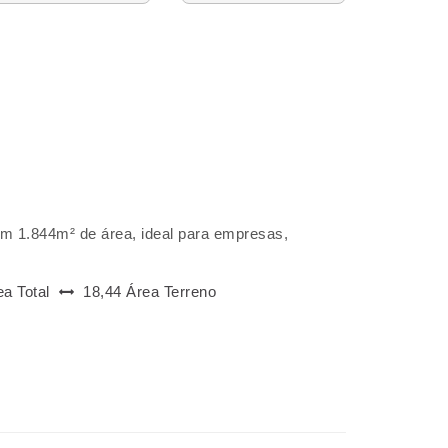
om 1.844m² de área, ideal para empresas,
ea Total
18,44 Área Terreno