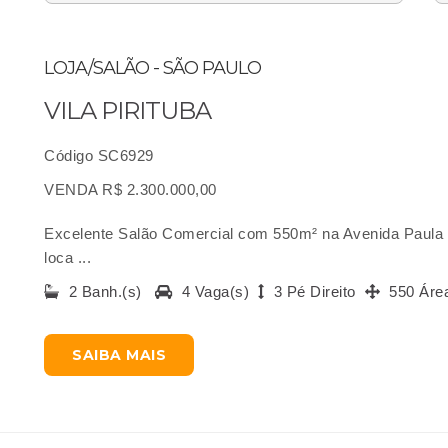
LOJA/SALÃO - SÃO PAULO
VILA PIRITUBA
Código SC6929
VENDA R$ 2.300.000,00
Excelente Salão Comercial com 550m² na Avenida Paula F
loca ...
2 Banh.(s)
4 Vaga(s)
3 Pé Direito
550 Áre
SAIBA MAIS