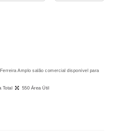
erreira Amplo salão comercial disponível para
a Total
550 Área Útil