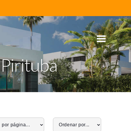
 Pirituba