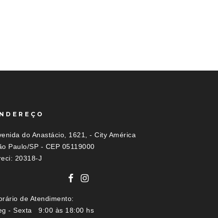
NDEREÇO
enida do Anastácio, 1621, - City América
ão Paulo/SP - CEP 05119000
reci: 20318-J
orário de Atendimento:
eg - Sexta 9:00 às 18:00 hs