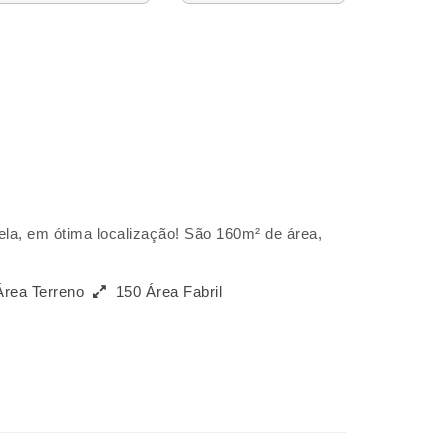
ela, em ótima localização! São 160m² de área,
Área Terreno
150 Área Fabril