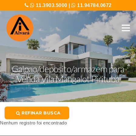
11.3903.5000
|
11.94784.0672
Galpao/deposito/armazem para
Venda Vila Mangalot Pirituba
REFINAR BUSCA
Nenhum registro foi encontrado