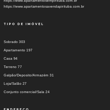
https://www.apartamentosempirituba.com.br
https://www.apartamentosavendapirituba.com.br
TIPO DE IMÓVEL
Sobrado 303
Apartamento 197
Casa 94
Terreno 77
Galpão/Deposito/Armazém 31
Loja/Salão 27
Conjunto comercial/Sala 24
ENDEREÇO