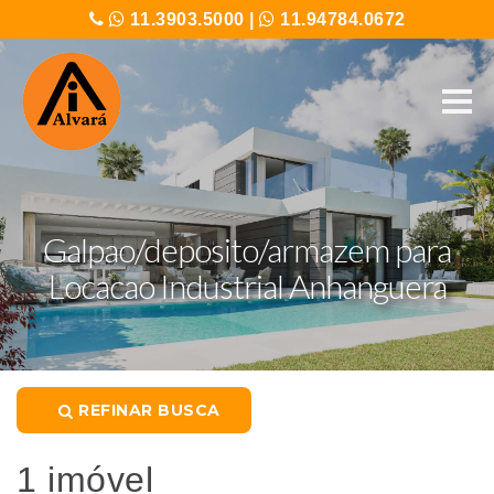
11.3903.5000
|
11.94784.0672
Galpao/deposito/armazem para
Locacao Industrial Anhanguera
REFINAR BUSCA
1 imóvel