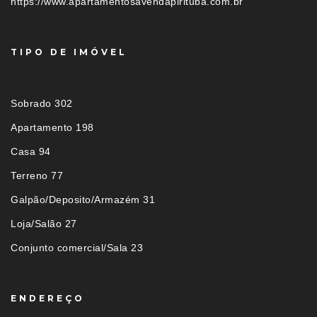
https://www.apartamentosavendapirituba.com.br
TIPO DE IMÓVEL
Sobrado 302
Apartamento 198
Casa 94
Terreno 77
Galpão/Deposito/Armazém 31
Loja/Salão 27
Conjunto comercial/Sala 23
ENDEREÇO