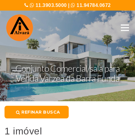
11.3903.5000
|
11.94784.0672
Conjunto Comercial/sala para
Venda Varzea da Barra Funda
REFINAR BUSCA
1 imóvel