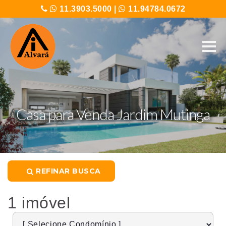
11.3903.5000
|
11.94784.0672
Casa para Venda Jardim Mutinga
REFINAR BUSCA
1 imóvel