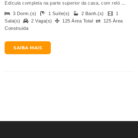
Edícula completa na parte superior da casa, com reló ...
3 Dorm.(s)
1 Suíte(s)
2 Banh.(s)
1
Sala(s)
2 Vaga(s)
125 Área Total
125 Área
Construída
SAIBA MAIS