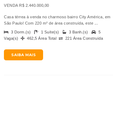
VENDA R$ 2.440.000,00
Casa térrea à venda no charmoso bairro City América, em
São Paulo! Com 220 m² de área construída, este ...
3 Dorm.(s)
1 Suíte(s)
3 Banh.(s)
5
Vaga(s)
462,5 Área Total
221 Área Construída
SAIBA MAIS