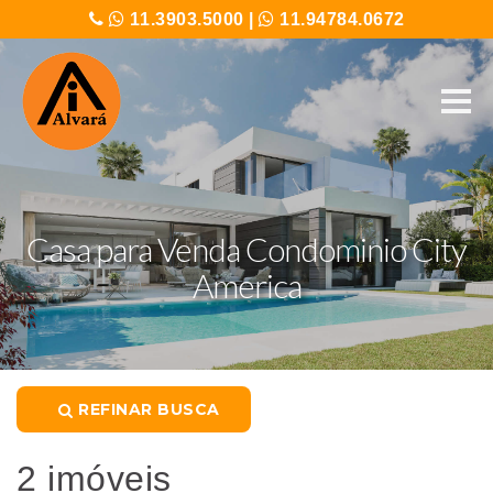
11.3903.5000
|
11.94784.0672
Casa para Venda Condominio City
America
REFINAR BUSCA
2 imóveis