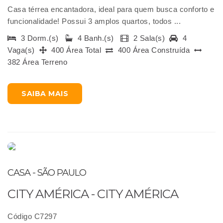
Casa térrea encantadora, ideal para quem busca conforto e
funcionalidade! Possui 3 amplos quartos, todos ...
3 Dorm.(s)
4 Banh.(s)
2 Sala(s)
4
Vaga(s)
400 Área Total
400 Área Construída
382 Área Terreno
SAIBA MAIS
CASA - SÃO PAULO
CITY AMÉRICA - CITY AMÉRICA
Código C7297