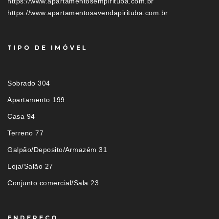
https://www.apartamentosempirituba.com.br
https://www.apartamentosavendapirituba.com.br
TIPO DE IMÓVEL
Sobrado 304
Apartamento 199
Casa 94
Terreno 77
Galpão/Deposito/Armazém 31
Loja/Salão 27
Conjunto comercial/Sala 23
ENDEREÇO