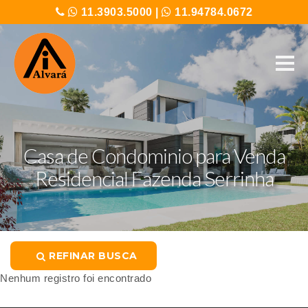
11.3903.5000
|
11.94784.0672
Casa de Condominio para Venda
Residencial Fazenda Serrinha
REFINAR BUSCA
Nenhum registro foi encontrado