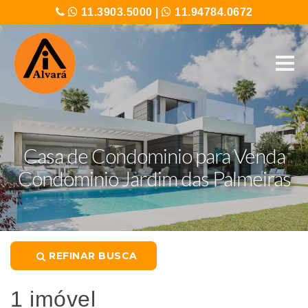
11.3903.5000
|
11.94784.0672
Casa de Condominio para Venda
Condominio Jardim das Palmeiras
REFINAR BUSCA
1 imóvel