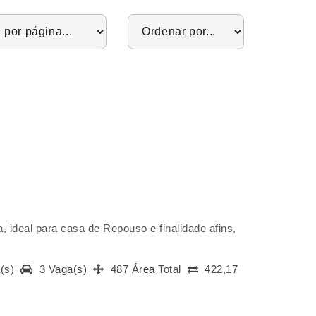
 ideal para casa de Repouso e finalidade afins,
a(s)
3 Vaga(s)
487 Área Total
422,17