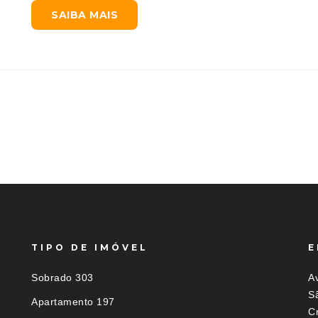
SAIBA MAIS
TIPO DE IMÓVEL
E
Sobrado 303
Av
S
Apartamento 197
C