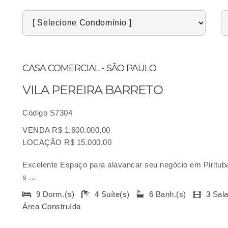
CASA COMERCIAL - SÃO PAULO
VILA PEREIRA BARRETO
Código S7304
VENDA R$ 1.600.000,00
LOCAÇÃO R$ 15.000,00
Excelente Espaço para alavancar seu negócio em Pirituba,
s ...
9 Dorm.(s)
4 Suíte(s)
6 Banh.(s)
3 Sal
Área Construída