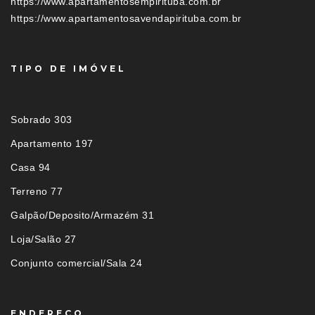
https://www.apartamentosempirituba.com.br
https://www.apartamentosavendapirituba.com.br
TIPO DE IMÓVEL
Sobrado 303
Apartamento 197
Casa 94
Terreno 77
Galpão/Deposito/Armazém 31
Loja/Salão 27
Conjunto comercial/Sala 24
ENDEREÇO