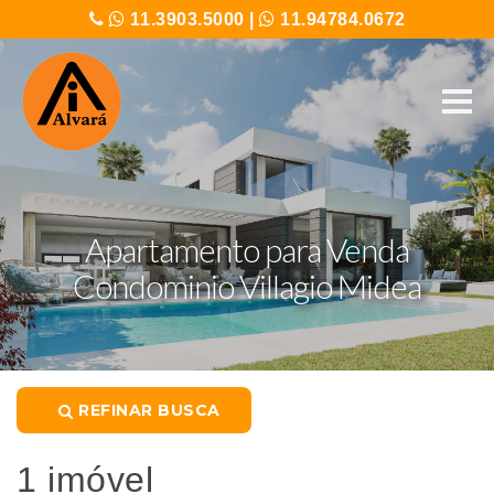
11.3903.5000
|
11.94784.0672
Apartamento para Venda
Condominio Villagio Midea
REFINAR BUSCA
1 imóvel