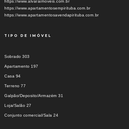
https://www.alvaraimoveis.com.br
https://www.apartamentosempirituba.com.br
https://www.apartamentosavendapirituba.com.br
TIPO DE IMÓVEL
Sobrado 303
Apartamento 197
Casa 94
Terreno 77
Galpão/Deposito/Armazém 31
Loja/Salão 27
Conjunto comercial/Sala 24