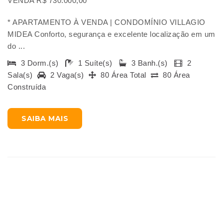
VENDA R$ 730.000,00
* APARTAMENTO À VENDA | CONDOMÍNIO VILLAGIO
MIDEA Conforto, segurança e excelente localização em um
do ...
3 Dorm.(s)
1 Suíte(s)
3 Banh.(s)
2
Sala(s)
2 Vaga(s)
80 Área Total
80 Área
Construída
SAIBA MAIS