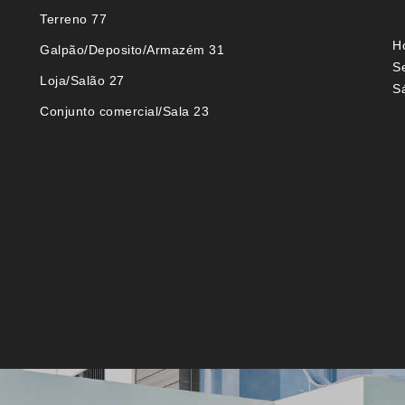
Terreno 77
H
Galpão/Deposito/Armazém 31
S
Loja/Salão 27
S
Conjunto comercial/Sala 23