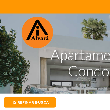
Apartame
Condom
REFINAR BUSCA