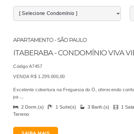
APARTAMENTO - SÃO PAULO
ITABERABA - CONDOMÍNIO VIVA V
Código A7457
VENDA R$ 1.299.000,00
Excelente cobertura na Freguesia do Ó, oferecendo confor
pa ...
2 Dorm.(s)
1 Suíte(s)
3 Banh.(s)
1 Sal
Terreno
SAIBA MAIS