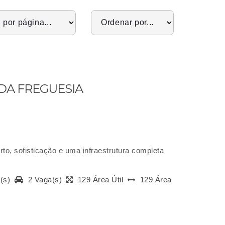
IDA FREGUESIA
to, sofisticação e uma infraestrutura completa
a(s)
2 Vaga(s)
129 Área Útil
129 Área