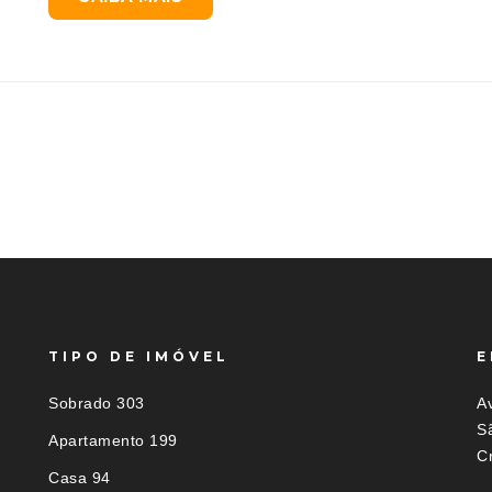
TIPO DE IMÓVEL
E
Sobrado 303
Av
S
Apartamento 199
C
Casa 94