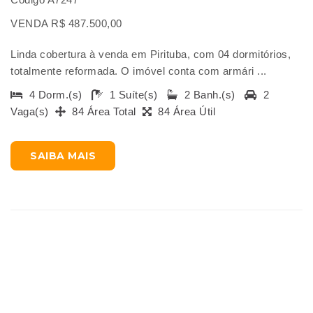
VENDA R$ 487.500,00
Linda cobertura à venda em Pirituba, com 04 dormitórios,
totalmente reformada. O imóvel conta com armári ...
4 Dorm.(s)
1 Suíte(s)
2 Banh.(s)
2
Vaga(s)
84 Área Total
84 Área Útil
SAIBA MAIS