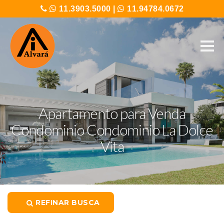
11.3903.5000
|
11.94784.0672
Apartamento para Venda
Condominio Condominio La Dolce
Vita
REFINAR BUSCA