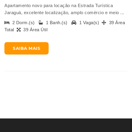
Apartamento novo para locação na Estrada Turística
Jaraguá, excelente localização, amplo comércio e meio ...
2 Dorm.(s)
1 Banh.(s)
1 Vaga(s)
39 Área
Total
39 Área Útil
SAIBA MAIS