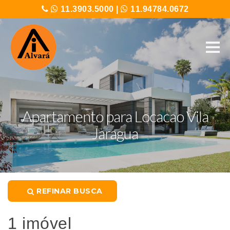
11.3903.5000
|
11.94784.0672
Apartamento para Locacao Vila
Jaragua
REFINAR BUSCA
1 imóvel